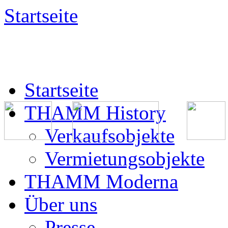
Startseite
Startseite
THAMM History
Verkaufsobjekte
Vermietungsobjekte
THAMM Moderna
Über uns
Presse