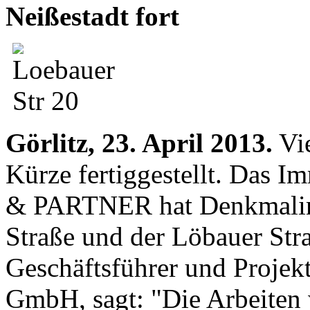
Neißestadt fort
Görlitz, 23. April 2013.
Vie
Kürze fertiggestellt. Da
& PARTNER hat Denkmalimm
Straße und der Löbauer Str
Geschäftsführer und Proj
GmbH, sagt: "Die Arbeiten