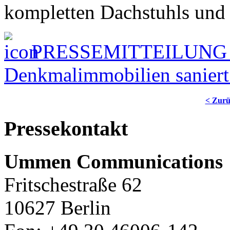
kompletten Dachstuhls und 
PRESSEMITTEILUNG - V
Denkmalimmobilien saniert
< Zur
Pressekontakt
Ummen Communications
Fritschestraße 62
10627 Berlin