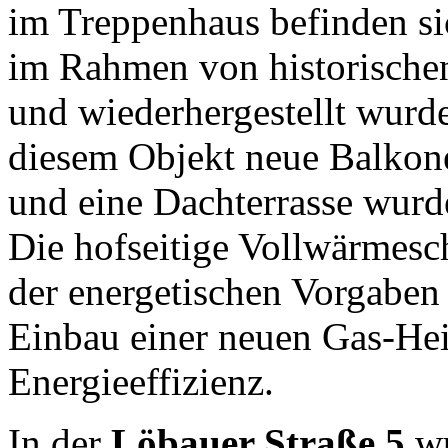
im Treppenhaus befinden si
im Rahmen von historische
und wiederhergestellt wurd
diesem Objekt neue Balkone
und eine Dachterrasse wurd
Die hofseitige Vollwärmes
der energetischen Vorgabe
Einbau einer neuen Gas-Hei
Energieeffizienz.
In der
Löbauer Straße 5
wu