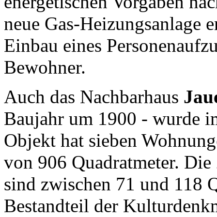
energetischen Vorgaben na
neue Gas-Heizungsanlage er
Einbau eines Personenaufzu
Bewohner.
Auch das Nachbarhaus
Jau
Baujahr um 1900 - wurde im 
Objekt hat sieben Wohnung
von 906 Quadratmeter. Di
sind zwischen 71 und 118 Q
Bestandteil der Kulturdenk