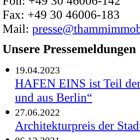
Fon: +49 30 46006-142
Fax: +49 30 46006-183
Mail:
presse@thammimmobi
Unsere Pressemeldungen
19.04.2023
HAFEN EINS ist Teil der 
und aus Berlin“
27.06.2022
Architekturpreis der St