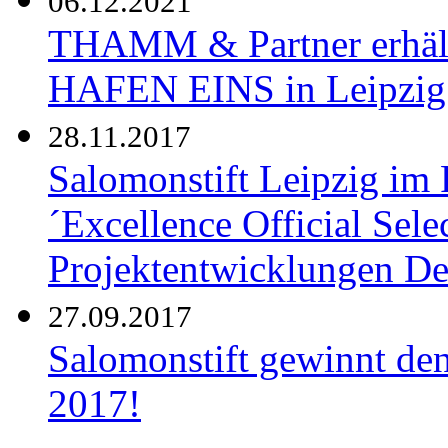
06.12.2021
THAMM & Partner erhält
HAFEN EINS in Leipzig
28.11.2017
Salomonstift Leipzig im
´Excellence Official Sele
Projektentwicklungen De
27.09.2017
Salomonstift gewinnt de
2017!