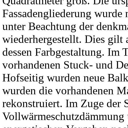
Quadratmeter groß. Die urs
Fassadengliederung wurde 
unter Beachtung der denkma
wiederhergestellt. Dies gil
dessen Farbgestaltung. Im 
vorhandenen Stuck- und Dec
Hofseitig wurden neue Balk
wurden die vorhandenen M
rekonstruiert. Im Zuge der 
Vollwärmeschutzdämmung u