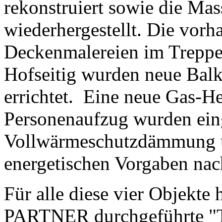
rekonstruiert sowie die Ma
wiederhergestellt. Die vor
Deckenmalereien im Treppen
Hofseitig wurden neue Balk
errichtet. Eine neue Gas-H
Personenaufzug wurden eing
Vollwärmeschutzdämmung u
energetischen Vorgaben nac
Für alle diese vier Objekt
PARTNER durchgeführte "Ta