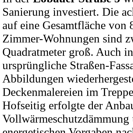
Sanierung investiert. Die a
auf eine Gesamtfläche von 8
Zimmer-Wohnungen sind zw
Quadratmeter groß. Auch in
ursprüngliche Straßen-Fass
Abbildungen wiederhergeste
Deckenmalereien im Treppen
Hofseitig erfolgte der Anb
Vollwärmeschutzdämmung u
energetischen Vorgaben na