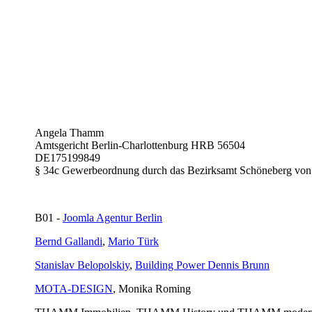
Angela Thamm
Amtsgericht Berlin-Charlottenburg HRB 56504
DE175199849
§ 34c Gewerbeordnung durch das Bezirksamt Schöneberg von
B01 -
Joomla Agentur Berlin
Bernd Gallandi
,
Mario Türk
Stanislav Belopolskiy
,
Building Power Dennis Brunn
MOTA-DESIGN
, Monika Roming