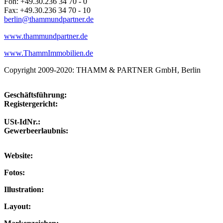
Fon: +49.30.236 34 70 - 0
Fax: +49.30.236 34 70 - 10
berlin@thammundpartner.de
www.thammundpartner.de
www.ThammImmobilien.de
Copyright 2009-2020: THAMM & PARTNER GmbH, Berlin
Geschäftsführung:
Registergericht:
USt-IdNr.:
Gewerbeerlaubnis:
Website:
Fotos:
Illustration:
Layout: