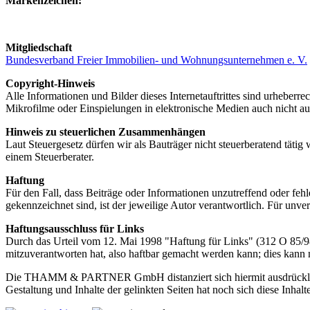
Markenzeichen:
Mitgliedschaft
Bundesverband Freier Immobilien- und Wohnungsunternehmen e. V.
Copyright-Hinweis
Alle Informationen und Bilder dieses Internetauftrittes sind urh
Mikrofilme oder Einspielungen in elektronische Medien auch nicht au
Hinweis zu steuerlichen Zusammenhängen
Laut Steuergesetz dürfen wir als Bauträger nicht steuerberatend täti
einem Steuerberater.
Haftung
Für den Fall, dass Beiträge oder Informationen unzutreffend oder 
gekennzeichnet sind, ist der jeweilige Autor verantwortlich. Fü
Haftungsausschluss für Links
Durch das Urteil vom 12. Mai 1998 "Haftung für Links" (312 O 85/98)
mitzuverantworten hat, also haftbar gemacht werden kann; dies kann n
Die THAMM & PARTNER GmbH distanziert sich hiermit ausdrücklich vo
Gestaltung und Inhalte der gelinkten Seiten hat noch sich diese Inhalt