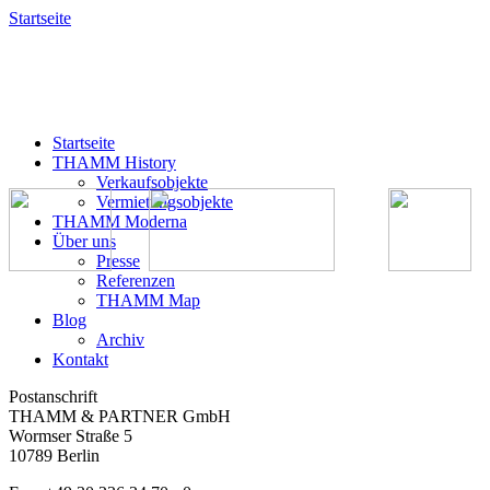
Startseite
Startseite
THAMM History
Verkaufsobjekte
Vermietungsobjekte
THAMM Moderna
Über uns
Presse
Referenzen
THAMM Map
Blog
Archiv
Kontakt
Postanschrift
THAMM & PARTNER GmbH
Wormser Straße 5
10789 Berlin