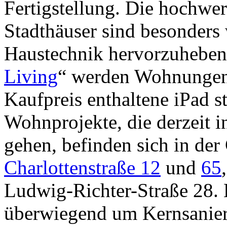
Fertigstellung. Die hochw
Stadthäuser sind besonders 
Haustechnik hervorzuheben
Living
“ werden Wohnungen 
Kaufpreis enthaltene iPad s
Wohnprojekte, die derzeit 
gehen, befinden sich in der
Charlottenstraße 12
und
65
Ludwig-Richter-Straße 28. H
überwiegend um Kernsanier