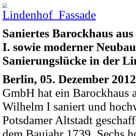
Saniertes Barockhaus aus
I. sowie moderner Neubau 
Sanierungslücke in der L
Berlin, 05. Dezember 2012
GmbH hat ein Barockhaus au
Wilhelm I saniert und hoc
Potsdamer Altstadt geschaff
dem Baujahr 1739. Sechs 