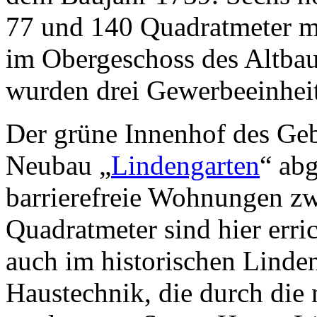
77 und 140 Quadratmeter mi
im Obergeschoss des Altbau
wurden drei Gewerbeeinheite
Der grüne Innenhof des Ge
Neubau „
Lindengarten
“ ab
barrierefreie Wohnungen zw
Quadratmeter sind hier err
auch im historischen Linde
Haustechnik, die durch die