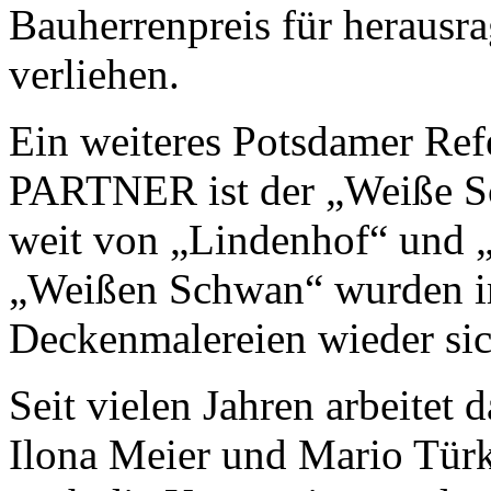
Bauherrenpreis für herausra
verliehen.
Ein weiteres Potsdamer R
PARTNER ist der „Weiße Sc
weit von „Lindenhof“ und „
„Weißen Schwan“ wurden i
Deckenmalereien wieder sich
Seit vielen Jahren arbeitet 
Ilona Meier und Mario Tür