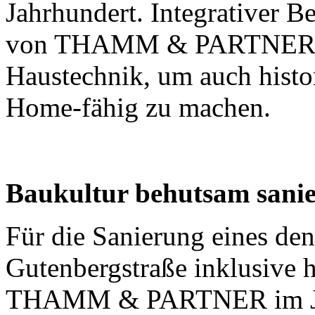
Jahrhundert. Integrativer B
von THAMM & PARTNER ist
Haustechnik, um auch hist
Home-fähig zu machen.
Baukultur behutsam sani
Für die Sanierung eines de
Gutenbergstraße inklusive h
THAMM & PARTNER im Jah