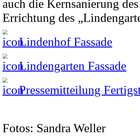
auch die Kernsanierung des
Errichtung des „Lindengart
Lindenhof Fassade
Lindengarten Fassade
Pressemitteilung Fertigs
Fotos: Sandra Weller