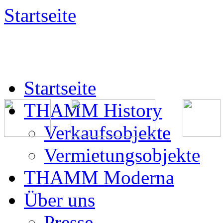
Startseite
Startseite
THAMM History
Verkaufsobjekte
Vermietungsobjekte
THAMM Moderna
Über uns
Presse