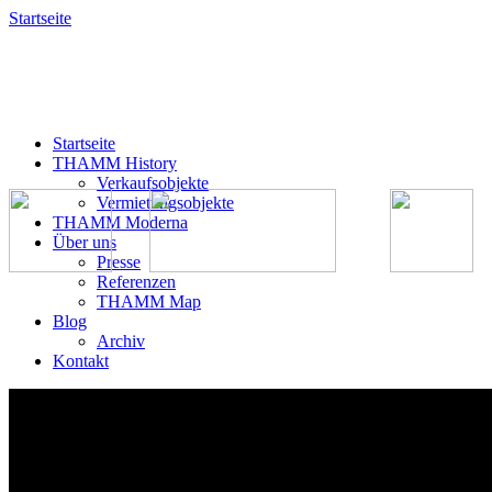
Startseite
Startseite
THAMM History
Verkaufsobjekte
Vermietungsobjekte
THAMM Moderna
Über uns
Presse
Referenzen
THAMM Map
Blog
Archiv
Kontakt