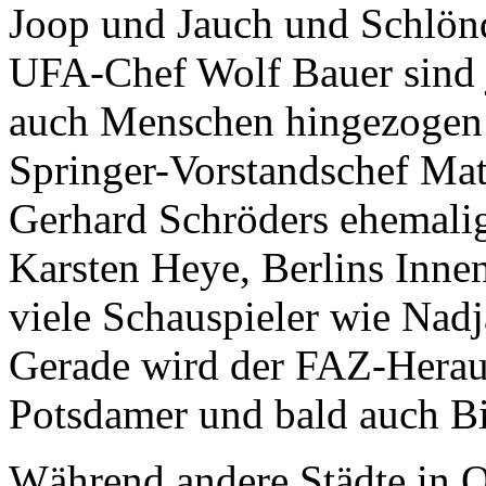
Joop und Jauch und Schlön
UFA-Chef Wolf Bauer sind j
auch Menschen hingezogen 
Springer-Vorstandschef Mat
Gerhard Schröders ehemali
Karsten Heye, Berlins Inne
viele Schauspieler wie Nad
Gerade wird der FAZ-Herau
Potsdamer und bald auch B
Während andere Städte in O