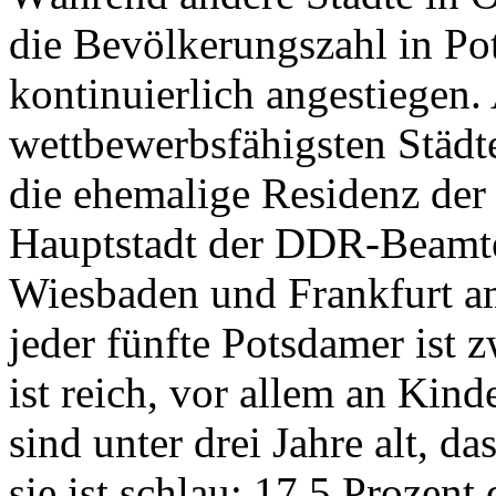
die Bevölkerungszahl in Pot
kontinuierlich angestiegen. 
wettbewerbsfähigsten Städt
die ehemalige Residenz der
Hauptstadt der DDR-Beamt
Wiesbaden und Frankfurt am
jeder fünfte Potsdamer ist z
ist reich, vor allem an Kin
sind unter drei Jahre alt, d
sie ist schlau: 17,5 Prozen