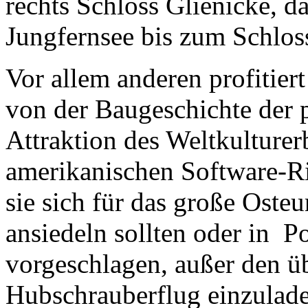
rechts Schloss Glienicke, 
Jungfernsee bis zum Schlos
Vor allem anderen profitier
von der Baugeschichte der 
Attraktion des Weltkulturer
amerikanischen Software-Ri
sie sich für das große Ost
ansiedeln sollten oder in P
vorgeschlagen, außer den 
Hubschrauberflug einzuladen