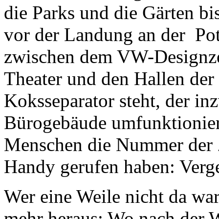
die Parks und die Gärten bi
vor der Landung an der Pot
zwischen dem VW-Designze
Theater und den Hallen der 
Koksseparator steht, der i
Bürogebäude umfunktioniert 
Menschen die Nummer der Z
Handy gerufen haben: Verg
Wer eine Weile nicht da wa
mehr heraus: Wo nach der W