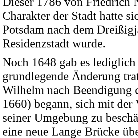
Dieser 1786 von Friedrich N
Charakter der Stadt hatte si
Potsdam nach dem Dreißigjä
Residenzstadt wurde.
Noch 1648 gab es lediglich
grundlegende Änderung trat 
Wilhelm nach Beendigung d
1660) begann, sich mit de
seiner Umgebung zu beschä
eine neue Lange Brücke übe