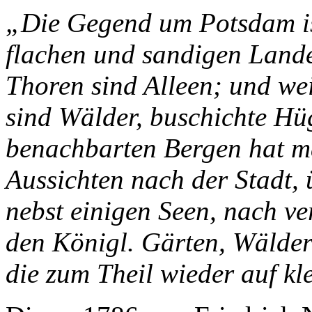
„Die Gegend um Potsdam ist
flachen und sandigen Lande
Thoren sind Alleen; und wei
sind Wälder, buschichte Hü
benachbarten Bergen hat m
Aussichten nach der Stadt, ü
nebst einigen Seen, nach v
den Königl. Gärten, Wälder
die zum Theil wieder auf k