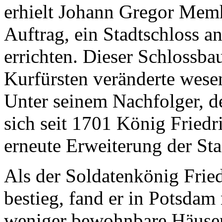
erhielt Johann Gregor Memh
Auftrag, ein Stadtschloss an
errichten. Dieser Schlossba
Kurfürsten veränderte wesen
Unter seinem Nachfolger, de
sich seit 1701 König Friedri
erneute Erweiterung der Sta
Als der Soldatenkönig Frie
bestieg, fand er in Potsda
weniger bewohnbare Häuser