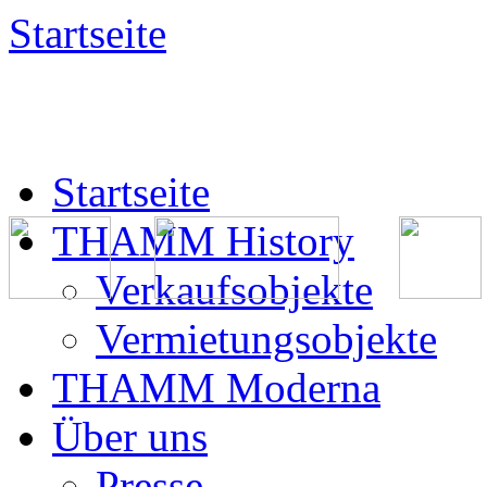
Startseite
Startseite
THAMM History
Verkaufsobjekte
Vermietungsobjekte
THAMM Moderna
Über uns
Presse