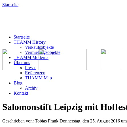
Startseite
Startseite
THAMM History
Verkaufsobjekte
Vermietungsobjekte
THAMM Moderna
Über uns
Presse
Referenzen
THAMM Map
Blog
Archiv
Kontakt
Salomonstift Leipzig mit Hoffes
Geschrieben von: Tobias Frank
Donnerstag, den 25. August 2016 um