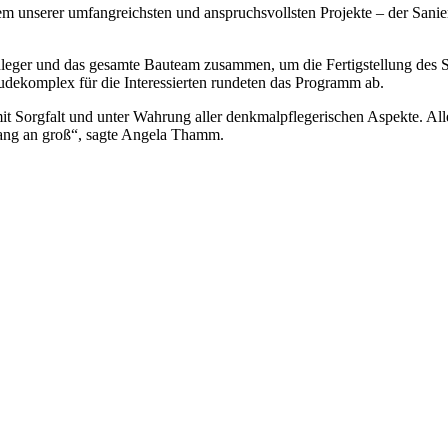
 unserer umfangreichsten und anspruchsvollsten Projekte – der Sanier
leger und das gesamte Bauteam zusammen, um die Fertigstellung des S
ekomplex für die Interessierten rundeten das Programm ab.
 mit Sorgfalt und unter Wahrung aller denkmalpflegerischen Aspekte. A
ang an groß“, sagte Angela Thamm.