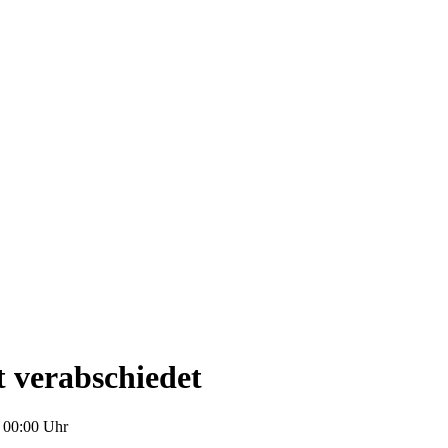
t verabschiedet
 00:00 Uhr